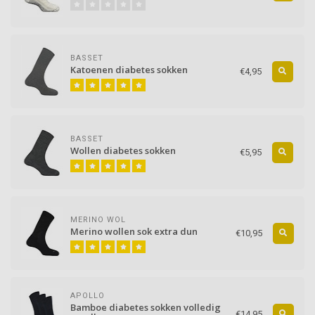
BASSET
Katoenen diabetes sokken
€4,95
BASSET
Wollen diabetes sokken
€5,95
MERINO WOL
Merino wollen sok extra dun
€10,95
APOLLO
Bamboe diabetes sokken volledig
€14,95