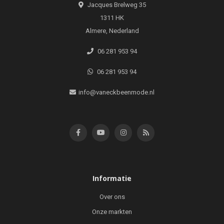
Jacques Brelweg 35
1311 HK
Almere, Nederland
06 281 953 94
06 281 953 94
info@vaneckbeenmode.nl
Informatie
Over ons
Onze markten