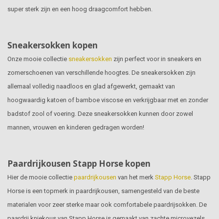
super sterk zijn en een hoog draagcomfort hebben.
Sneakersokken kopen
Onze mooie collectie
sneakersokken
zijn perfect voor in sneakers en
zomerschoenen van verschillende hoogtes. De sneakersokken zijn
allemaal volledig naadloos en glad afgewerkt, gemaakt van
hoogwaardig katoen of bamboe viscose en verkrijgbaar met en zonder
badstof zool of voering. Deze sneakersokken kunnen door zowel
mannen, vrouwen en kinderen gedragen worden!
Paardrijkousen Stapp Horse kopen
Hier de mooie collectie
paardrijkousen
van het merk
Stapp Horse
. Stapp
Horse is een topmerk in paardrijkousen, samengesteld van de beste
materialen voor zeer sterke maar ook comfortabele paardrijsokken. De
paardrij kniekous van Stapp Horse is gemaakt van zachte microvezels