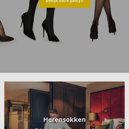
Bekijk onze panty's
Herensokken