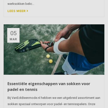
werksokken belic...
LEES MEER
05
MAR
Essentiële eigenschappen van sokken voor
padel en tennis
Bij VanEckBeenmode.nl hebben we een uitgebreid assortiment aan
sokken speciaal ontworpen voor padel- en tennisspelers. Onze