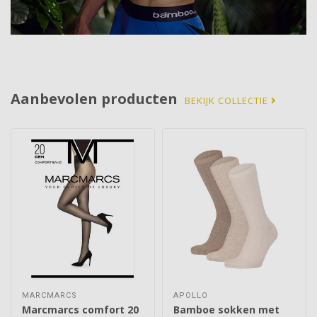
Aanbevolen producten
BEKIJK COLLECTIE
MARCMARCS
APOLLO
Marcmarcs comfort 20
Bamboe sokken met