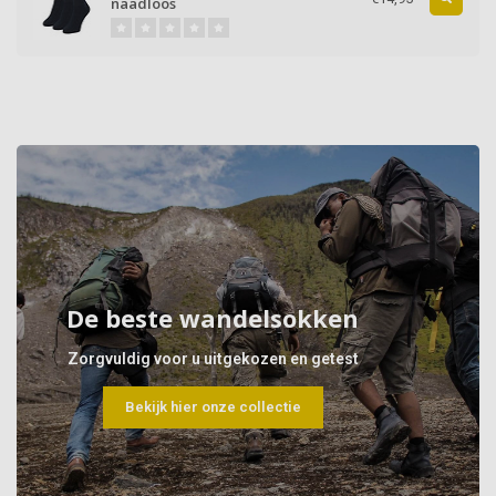
naadloos
De beste wandelsokken
Zorgvuldig voor u uitgekozen en getest
Bekijk hier onze collectie