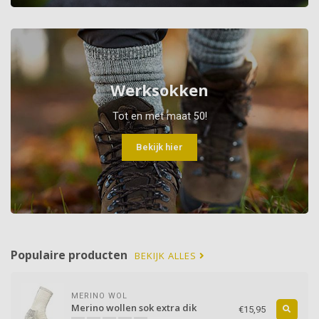
Werksokken
Tot en met maat 50!
Bekijk hier
Populaire producten
BEKIJK ALLES
MERINO WOL
Merino wollen sok extra dik
€15,95