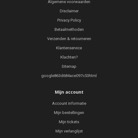
Algemene voorwaarden
Disclaimer
Privacy Policy
Betaalmethoden
Verzenden & retourneren
Klantenservice
Klachten?
Sitemap
google863d684ace097c53html
Mijn account
Account informatie
Mijn bestellingen
Mijn tickets
Mijn verlanglijst