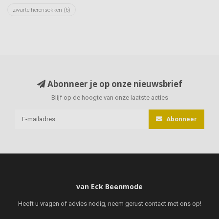
zwarte herensokken
(6)
Abonneer je op onze nieuwsbrief
Blijf op de hoogte van onze laatste acties
Abonneer
van Eck Beenmode
Heeft u vragen of advies nodig, neem gerust contact met ons op!