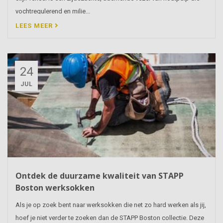
vochtregulerend en milie...
LEES MEER
24
JUL
Ontdek de duurzame kwaliteit van STAPP
Boston werksokken
Als je op zoek bent naar werksokken die net zo hard werken als jij,
hoef je niet verder te zoeken dan de STAPP Boston collectie. Deze