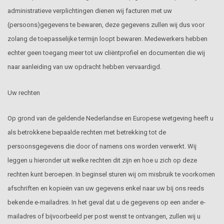
administratieve verplichtingen dienen wij facturen met uw
(persoons)gegevens te bewaren, deze gegevens zullen wij dus voor
zolang de toepasselijke termijn loopt bewaren. Medewerkers hebben
echter geen toegang meer tot uw cliëntprofiel en documenten die wij
naar aanleiding van uw opdracht hebben vervaardigd.
Uw rechten
Op grond van de geldende Nederlandse en Europese wetgeving heeft u
als betrokkene bepaalde rechten met betrekking tot de
persoonsgegevens die door of namens ons worden verwerkt. Wij
leggen u hieronder uit welke rechten dit zijn en hoe u zich op deze
rechten kunt beroepen. In beginsel sturen wij om misbruik te voorkomen
afschriften en kopieën van uw gegevens enkel naar uw bij ons reeds
bekende e-mailadres. In het geval dat u de gegevens op een ander e-
mailadres of bijvoorbeeld per post wenst te ontvangen, zullen wij u