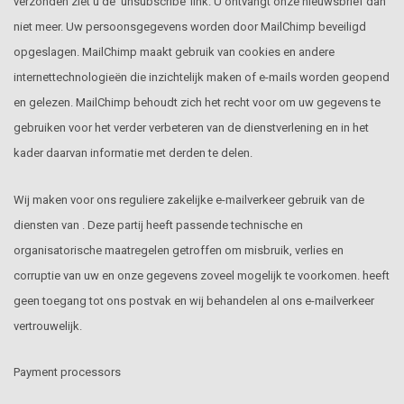
verzonden ziet u de ‘unsubscribe’ link. U ontvangt onze nieuwsbrief dan
niet meer. Uw persoonsgegevens worden door MailChimp beveiligd
opgeslagen. MailChimp maakt gebruik van cookies en andere
internettechnologieën die inzichtelijk maken of e-mails worden geopend
en gelezen. MailChimp behoudt zich het recht voor om uw gegevens te
gebruiken voor het verder verbeteren van de dienstverlening en in het
kader daarvan informatie met derden te delen.
Wij maken voor ons reguliere zakelijke e-mailverkeer gebruik van de
diensten van . Deze partij heeft passende technische en
organisatorische maatregelen getroffen om misbruik, verlies en
corruptie van uw en onze gegevens zoveel mogelijk te voorkomen. heeft
geen toegang tot ons postvak en wij behandelen al ons e-mailverkeer
vertrouwelijk.
Payment processors