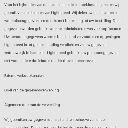
Voor het bijhouden van onze administratie en boekhouding maken wij
gebruik van de diensten van Lightspeed. Wij delen uw naam, adres en
woonplaatsgegevens en details met betrekking tot uw bestelling. Deze
gegevens worden gebruikt voor het administreren van verkoopfacturen.
Uw persoonsgegevens worden beschermd verzonden en opgeslagen.
Lightspeed is tot geheimhouding verplicht en zal uw gegevens
vertrouwelijk behandelen. Lightspeed gebruikt uw persoonsgegevens
niet voor andere doeleinden dan hierboven beschreven.
Externe verkoopkanalen
Doel van de gegevensverwerking
Algemeen doel van de verwerking
Wij gebruiken uw gegevens uitsluitend ten behoeve van onze
dienstverlening. Dat wil zeggen dat het doel van de verwerking altijd