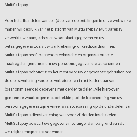
MultiSafepay
Voor het afhandelen van een (deel van) de betalingen in onze webwinkel
maken wij gebruik van het platform van MultiSafepay. MultiSafepay
verwerkt uw naam, adres en woonplaatsgegevens en uw
betaalgegevens zoals uw bankrekening- of creditcardnummer.
MultiSafepay heeft passende technische en organisatorische
maatregelen genomen om uw persoonsgegevens te beschermen.
MultiSafepay behoudt zich het recht voor uw gegevens te gebruiken om
de dienstverlening verder te verbeteren en in het kader daarvan
(geanonimiseerde) gegevens met derden te delen. Alle hierboven
genoemde waarborgen met betrekking tot de bescherming van uw
persoonsgegevens zijn eveneens van toepassing op de onderdelen van
MultiSafepay’s dienstverlening waarvoor zij derden inschakelen.
MultiSafepay bewaart uw gegevens niet langer dan op grond van de
wettelijke termijnen is toegestaan.