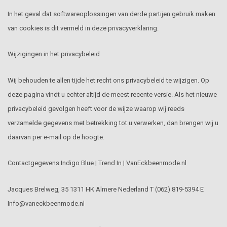
In het geval dat softwareoplossingen van derde partijen gebruik maken
van cookies is dit vermeld in deze privacyverklaring.
Wijzigingen in het privacybeleid
Wij behouden te allen tijde het recht ons privacybeleid te wijzigen. Op
deze pagina vindt u echter altijd de meest recente versie. Als het nieuwe
privacybeleid gevolgen heeft voor de wijze waarop wij reeds
verzamelde gegevens met betrekking tot u verwerken, dan brengen wij u
daarvan per e-mail op de hoogte.
Contactgegevens Indigo Blue | Trend In | VanEckbeenmode.nl
Jacques Brelweg, 35 1311 HK Almere Nederland T (062) 819-5394 E
Info@vaneckbeenmode.nl