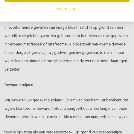
Nee, pas aan
Medewerking aan fiscaal en strafrechtelijk onderzoek
In voorkomende gevallen kan indigo blue | Trend In op grond van een
wettelijke verplichting worden gehouden tot het delen van uw gegevens
in verband met fiscaal of strafrechtelijk onderzoek van overheidswege.
In een dergelijk geval zijn wij gedwongen uw gegevens te delen, maar
wij zullen ons binnen de mogelijkheden die de wet ons biedt daartegen
verzetten.
Bewaartermijnen
Wij bewaren uw gegevens zolang u cliënt van ons bent. Dit betekent dat
wij uw klantprofiel bewaren totdat u aangeeft dat u niet langer van onze
diensten gebruik wenst te maken. Als u dit bij ons aangeeft zullen wij dit
tevens opvatten als een vergeetverzoek. Op grond van toepasselijke