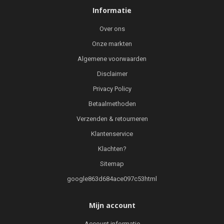
Informatie
Over ons
Onze markten
Algemene voorwaarden
Disclaimer
Privacy Policy
Betaalmethoden
Verzenden & retourneren
Klantenservice
Klachten?
Sitemap
google863d684ace097c53html
Mijn account
Account informatie