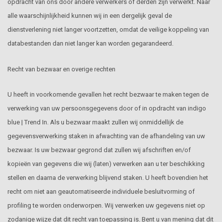
opdracht van ons door andere verwerkers of derden zijn verwerkt. Naar
alle waarschijnlijkheid kunnen wij in een dergelijk geval de
dienstverlening niet langer voortzetten, omdat de veilige koppeling van
databestanden dan niet langer kan worden gegarandeerd.
Recht van bezwaar en overige rechten
U heeft in voorkomende gevallen het recht bezwaar te maken tegen de
verwerking van uw persoonsgegevens door of in opdracht van indigo
blue | Trend In. Als u bezwaar maakt zullen wij onmiddellijk de
gegevensverwerking staken in afwachting van de afhandeling van uw
bezwaar. Is uw bezwaar gegrond dat zullen wij afschriften en/of
kopieën van gegevens die wij (laten) verwerken aan u ter beschikking
stellen en daarna de verwerking blijvend staken. U heeft bovendien het
recht om niet aan geautomatiseerde individuele besluitvorming of
profiling te worden onderworpen. Wij verwerken uw gegevens niet op
zodanige wijze dat dit recht van toepassing is. Bent u van mening dat dit