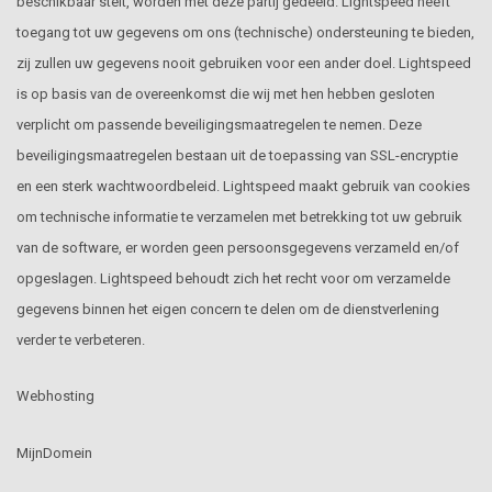
beschikbaar stelt, worden met deze partij gedeeld. Lightspeed heeft
toegang tot uw gegevens om ons (technische) ondersteuning te bieden,
zij zullen uw gegevens nooit gebruiken voor een ander doel. Lightspeed
is op basis van de overeenkomst die wij met hen hebben gesloten
verplicht om passende beveiligingsmaatregelen te nemen. Deze
beveiligingsmaatregelen bestaan uit de toepassing van SSL-encryptie
en een sterk wachtwoordbeleid. Lightspeed maakt gebruik van cookies
om technische informatie te verzamelen met betrekking tot uw gebruik
van de software, er worden geen persoonsgegevens verzameld en/of
opgeslagen. Lightspeed behoudt zich het recht voor om verzamelde
gegevens binnen het eigen concern te delen om de dienstverlening
verder te verbeteren.
Webhosting
MijnDomein