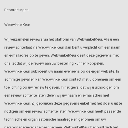
Beoordelingen
WebwinkelKeur
Wij verzamelen reviews via het platform van WebwinkelKeur. Als u een
review achterlaat via WebwinkelKeur dan bent u verplicht om een naam
en e-mailadres op te geven. WebwinkelKeur deelt deze gegevens met
ons, zodat wij de review aan uw bestelling kunnen koppelen.
WebwinkelKeur publiceert uw naam eveneens op de eigen website. In
sommige gevallen kan WebwinkelKeur contact met u opnemen om een
toelichting op uw review te geven. In het geval dat wij u uitnodigen om
een review achter te laten delen wij uw naam en e-mailadres met
WebwinkelKeur. Zij gebruiken deze gegevens enkel met het doel u uit te
nodigen om een review achter te laten. WebwinkelKeur heeft passende
technische en organisatorische maatregelen genomen om uw
persoonsgegevens te beschermen. WebwinkelKeur behoudt zich het