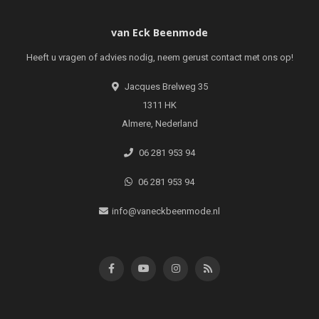
van Eck Beenmode
Heeft u vragen of advies nodig, neem gerust contact met ons op!
Jacques Brelweg 35
1311 HK
Almere, Nederland
06 281 953 94
06 281 953 94
info@vaneckbeenmode.nl