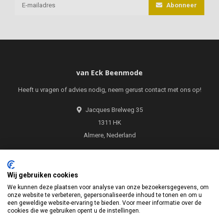
Abonneer
van Eck Beenmode
Heeft u vragen of advies nodig, neem gerust contact met ons op!
Jacques Brelweg 35
1311 HK
Almere, Nederland
06 281 953 94
Wij gebruiken cookies
06 281 953 94
We kunnen deze plaatsen voor analyse van onze bezoekersgegevens, om
onze website te verbeteren, gepersonaliseerde inhoud te tonen en om u
info@vaneckbeenmode.nl
een geweldige website-ervaring te bieden. Voor meer informatie over de
cookies die we gebruiken opent u de instellingen.