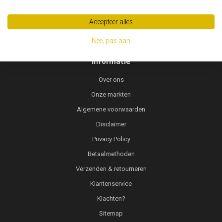
Accepteer alles
Nee, pas aan
Informatie
Over ons
Onze markten
Algemene voorwaarden
Disclaimer
Privacy Policy
Betaalmethoden
Verzenden & retourneren
Klantenservice
Klachten?
Sitemap