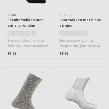
TECKEL
APOLLO
Sneakersokken met
Sportsokken met hippe
antislip rondom
strepen
Sneaker sokken met maar
Een hippe sportsok met
liefst 95% katoen en voorzien
strepen verkrijgbaar in het wit,
van een siliconen antislip..
zwart en grijs. De sokke..
€3,95
€9,95