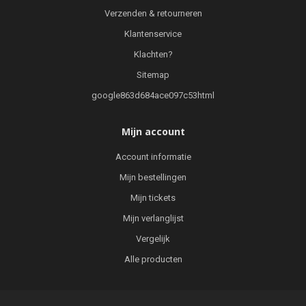
Verzenden & retourneren
Klantenservice
Klachten?
Sitemap
google863d684ace097c53html
Mijn account
Account informatie
Mijn bestellingen
Mijn tickets
Mijn verlanglijst
Vergelijk
Alle producten