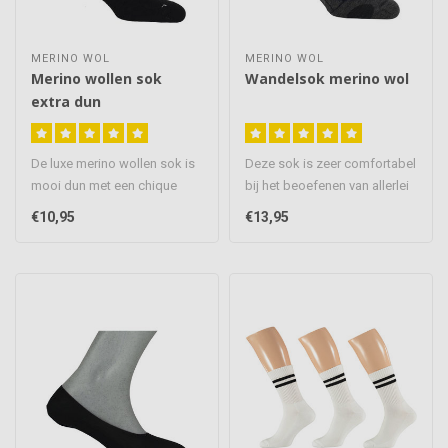
MERINO WOL
MERINO WOL
Merino wollen sok
Wandelsok merino wol
extra dun
De luxe merino wollen sok is
Deze sok is zeer comfortabel
mooi dun met een chique
bij het beoefenen van allerlei
uitstraling en verkrijgbaar..
loopsporten door de ..
€10,95
€13,95