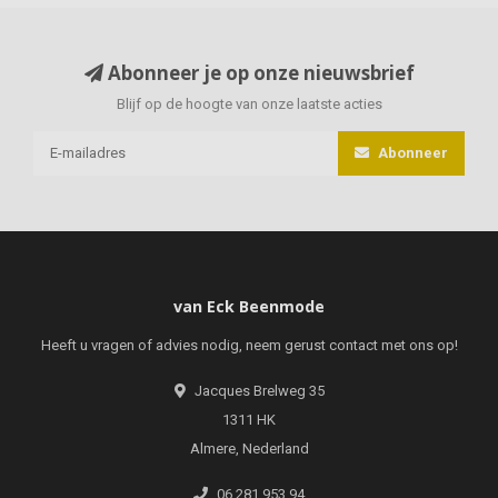
Abonneer je op onze nieuwsbrief
Blijf op de hoogte van onze laatste acties
Abonneer
van Eck Beenmode
Heeft u vragen of advies nodig, neem gerust contact met ons op!
Jacques Brelweg 35
1311 HK
Almere, Nederland
06 281 953 94