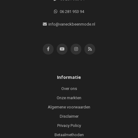
06 281 953 94
info@vaneckbeenmode.nl
Informatie
Over ons
Onze markten
Algemene voorwaarden
Disclaimer
Privacy Policy
Betaalmethoden