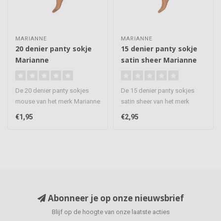
MARIANNE
MARIANNE
20 denier panty sokje
15 denier panty sokje
Marianne
satin sheer Marianne
De 20 denier panty sokjes
De 15 denier panty sokjes
mouse van het merk Marianne
satin sheer van het merk
zijn mooie sokjes die net ..
Marianne zijn mooie sokjes
€1,95
€2,95
di..
Abonneer je op onze nieuwsbrief
Blijf op de hoogte van onze laatste acties