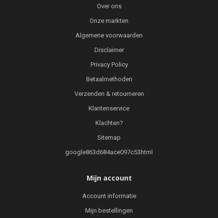
Over ons
Onze markten
Algemene voorwaarden
Disclaimer
Privacy Policy
Betaalmethoden
Verzenden & retourneren
Klantenservice
Klachten?
Sitemap
google863d684ace097c53html
Mijn account
Account informatie
Mijn bestellingen