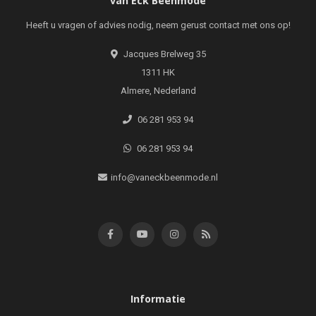
van Eck Beenmode
Heeft u vragen of advies nodig, neem gerust contact met ons op!
Jacques Brelweg 35
1311 HK
Almere, Nederland
06 281 953 94
06 281 953 94
info@vaneckbeenmode.nl
Informatie