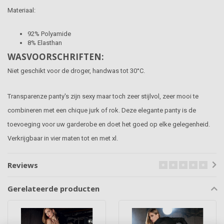
Materiaal:
92% Polyamide
8% Elasthan
WASVOORSCHRIFTEN:
Niet geschikt voor de droger, handwas tot 30°C.
Transparenze panty's zijn sexy maar toch zeer stijlvol, zeer mooi te
combineren met een chique jurk of rok. Deze elegante panty is de
toevoeging voor uw garderobe en doet het goed op elke gelegenheid.
Verkrijgbaar in vier maten tot en met xl.
Reviews
Gerelateerde producten