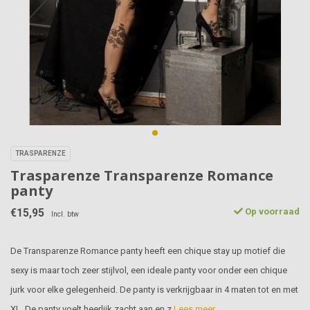
TRASPARENZE
Trasparenze Transparenze Romance
panty
Op voorraad
€15,95
Incl. btw
De Transparenze Romance panty heeft een chique stay up motief die
sexy is maar toch zeer stijlvol, een ideale panty voor onder een chique
jurk voor elke gelegenheid. De panty is verkrijgbaar in 4 maten tot en met
XL. De panty voelt heerlijk zacht aan en z
Lees meer..