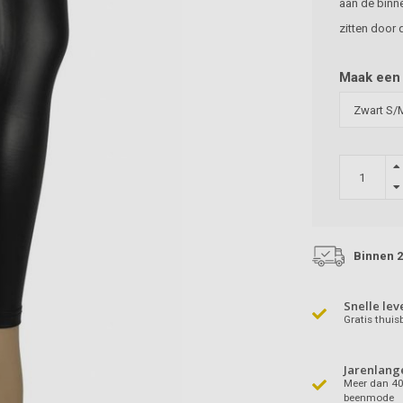
aan de binne
zitten door
Maak een
Binnen 2
Snelle lev
Gratis thui
Jarenlang
Meer dan 40 
beenmode