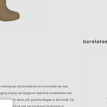
Gerelate
ce voering aan de binnenkant en is voorzien van een
ging is lang van lengte en stijlvol te combineren met
door waardoor deze ook goed te dragen is als broek. Dit
een avond uit niet zal misstaan! De legging is