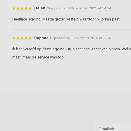
Helen
Geplaatst op 24 November 2021 at 14:54
Heerlijke legging. Maatje groter besteld waardoor hij prima past
Daphne
Geplaatst op 8 November 2018 at 16:45
Ik ben verliefd op deze legging. Hij is echt heel zacht van binnen. Wel
maat, maar de service was top.