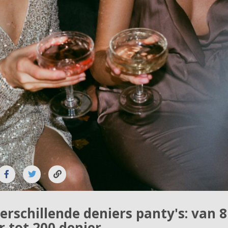
erschillende deniers panty's: van 8
r tot 200 denier