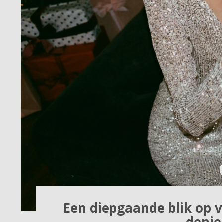
Een diepgaande blik op v
denie