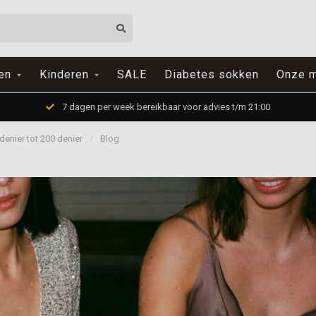
en
Kinderen
SALE
Diabetes sokken
Onze m
7 dagen per week bereikbaar voor advies t/m 21:00
denier tot 200 denier
/
Blog