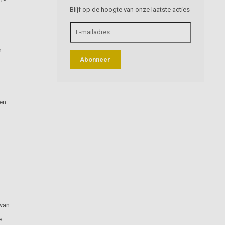
Blijf op de hoogte van onze laatste acties
n
Abonneer
en
 van
e