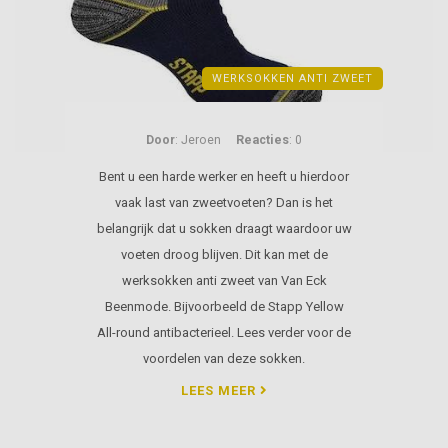
WERKSOKKEN ANTI ZWEET
Door
: Jeroen
Reacties
: 0
Bent u een harde werker en heeft u hierdoor
vaak last van zweetvoeten? Dan is het
belangrijk dat u sokken draagt waardoor uw
voeten droog blijven. Dit kan met de
werksokken anti zweet van Van Eck
Beenmode. Bijvoorbeeld de Stapp Yellow
All-round antibacterieel. Lees verder voor de
voordelen van deze sokken.
LEES MEER