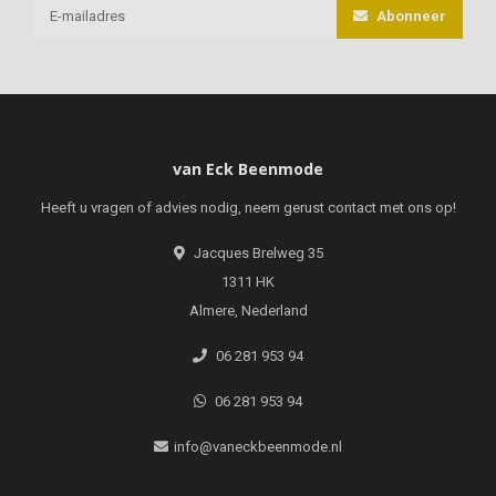
Abonneer
van Eck Beenmode
Heeft u vragen of advies nodig, neem gerust contact met ons op!
Jacques Brelweg 35
1311 HK
Almere, Nederland
06 281 953 94
06 281 953 94
info@vaneckbeenmode.nl