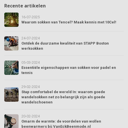
Recente artikelen
16-07-2025
Waarom sokken van Tencel? Maak kennis met 10Cel!
24-07-2024
Ontdek de duurzame kwaliteit van STAPP Boston
werksokken
05-03-2024
Essentiële eigenschappen van sokken voor padel en
tennis
29-02-2024
Stap comfortabel de wereld In: waarom goede
wandelsokken net zo belangrijk zijn als goede
wandelschoenen
20-02-2024
Omarm de warmte: de voordelen van wollen
beenwarmers bij VanEckBeenmode.nl