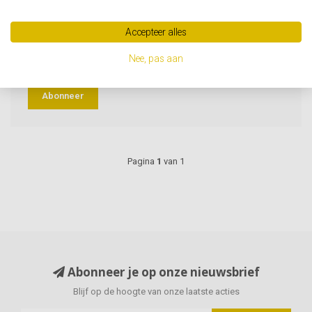
Nieuwsbrief
Blijf op de hoogte van onze laatste acties
Accepteer alles
Nee, pas aan
Abonneer
Pagina
1
van 1
Abonneer je op onze nieuwsbrief
Blijf op de hoogte van onze laatste acties