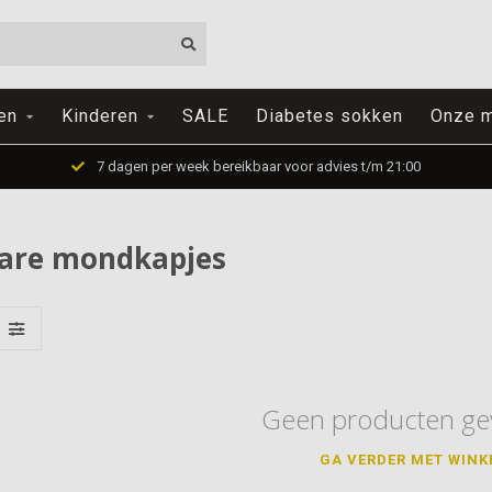
en
Kinderen
SALE
Diabetes sokken
Onze m
7 dagen per week bereikbaar voor advies t/m 21:00
bare mondkapjes
Geen producten ge
GA VERDER MET WINK