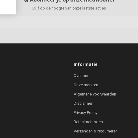
Blijf op de hoogte van onze laatste acties
Informatie
Over ons
Onze markten
Algemene voorwaarden
Disclaimer
Privacy Policy
Betaalmethoden
Verzenden & retourneren