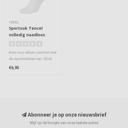
10CEL
Sportsok Tencel
volledig naadloos
afgewerkt
Kies voor ultiem comfort met
de sportsokken van 10Cel.
Gemaakt van sterk, ademen..
€6,95
Abonneer je op onze nieuwsbrief
Blijf op de hoogte van onze laatste acties