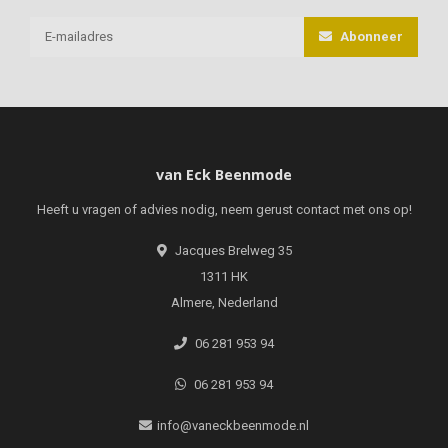
Abonneer
van Eck Beenmode
Heeft u vragen of advies nodig, neem gerust contact met ons op!
Jacques Brelweg 35
1311 HK
Almere, Nederland
06 281 953 94
06 281 953 94
info@vaneckbeenmode.nl