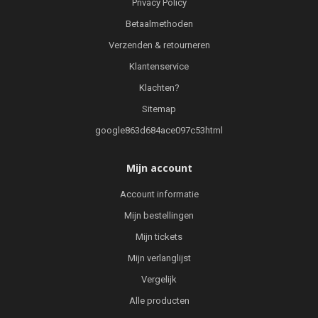
Privacy Policy
Betaalmethoden
Verzenden & retourneren
Klantenservice
Klachten?
Sitemap
google863d684ace097c53html
Mijn account
Account informatie
Mijn bestellingen
Mijn tickets
Mijn verlanglijst
Vergelijk
Alle producten