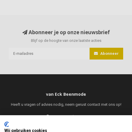
Abonneer je op onze nieuwsbrief
Blijf op de hoogte van onze laatste acties
Abonneer
van Eck Beenmode
Heeft u vragen of advies nodig, neem gerust contact met ons op!
Jacques Brelweg 35
1311 HK
Wij gebruiken cookies
Almere, Nederland