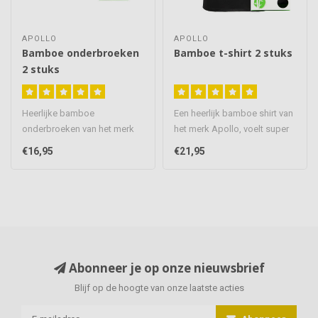
APOLLO
APOLLO
Bamboe onderbroeken
Bamboe t-shirt 2 stuks
2 stuks
Heerlijke bamboe
Een heerlijk bamboe shirt van
onderbroeken van het merk
het merk Apollo, voelt super
Apollo, voelen super zacht
zacht aan het draagt ..
€16,95
€21,95
aan en dra..
Abonneer je op onze nieuwsbrief
Blijf op de hoogte van onze laatste acties