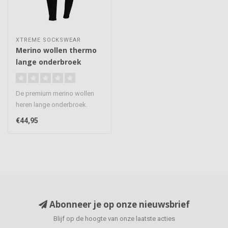
XTREME SOCKSWEAR
Merino wollen thermo
lange onderbroek
De premium merino wollen
heren lange onderbroek.
Gemaakt van 100%
€44,95
natuurlijke, a..
Abonneer je op onze nieuwsbrief
Blijf op de hoogte van onze laatste acties