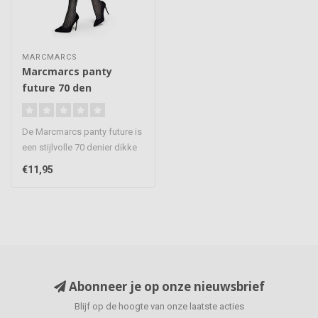
MARCMARCS
Marcmarcs panty
future 70 den
De Marcmarcs panty future is
een stijlvolle 70 denier dikke
panty, voor op de ko..
€11,95
Abonneer je op onze nieuwsbrief
Blijf op de hoogte van onze laatste acties