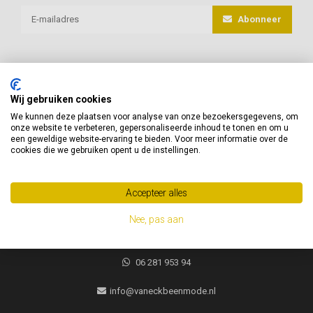
Abonneer
Wij gebruiken cookies
van Eck Beenmode
We kunnen deze plaatsen voor analyse van onze bezoekersgegevens, om
onze website te verbeteren, gepersonaliseerde inhoud te tonen en om u
een geweldige website-ervaring te bieden. Voor meer informatie over de
Heeft u vragen of advies nodig, neem gerust contact met ons op!
cookies die we gebruiken opent u de instellingen.
Jacques Brelweg 35
1311 HK
Accepteer alles
Almere, Nederland
Nee, pas aan
06 281 953 94
06 281 953 94
info@vaneckbeenmode.nl