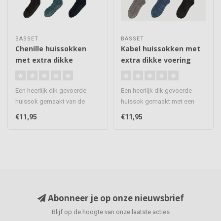
BASSET
BASSET
Chenille huissokken
Kabel huissokken met
met extra dikke
extra dikke voering
voering
Een heerlijk dik gevoerde
Een heerlijk dik gevoerde
huissok gemaakt van de
huissok gemaakt met een
zachte en mooie stof
modieuze kabel motief. De
€11,95
€11,95
chenille. ..
sokk..
Abonneer je op onze nieuwsbrief
Blijf op de hoogte van onze laatste acties