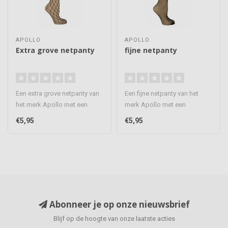
APOLLO
APOLLO
Extra grove netpanty
fijne netpanty
Een extra grove netpanty van
Een fijne netpanty van het
het merk Apollo met een
merk Apollo met een
verstevigd teenstuk. De net..
verstevigd teenstuk. De
€5,95
€5,95
netpanty ..
Abonneer je op onze nieuwsbrief
Blijf op de hoogte van onze laatste acties