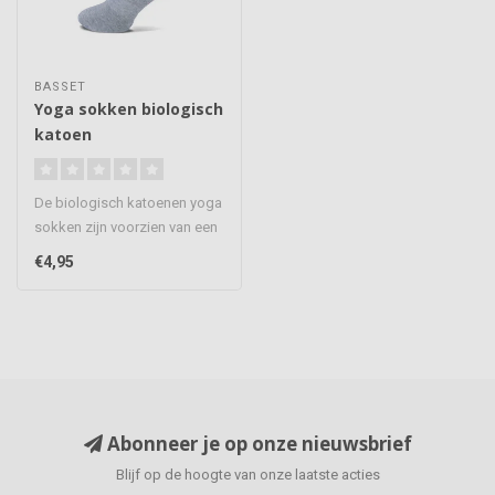
BASSET
Yoga sokken biologisch
katoen
De biologisch katoenen yoga
sokken zijn voorzien van een
anti slip zool waardoor..
€4,95
Abonneer je op onze nieuwsbrief
Blijf op de hoogte van onze laatste acties