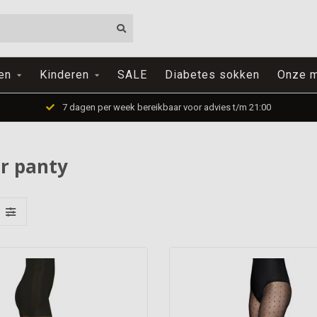
en
Kinderen
SALE
Diabetes sokken
Onze m
7 dagen per week bereikbaar voor advies t/m 21:00
r panty