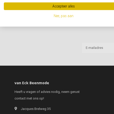
Accepteer alles
Nee, pas aan
van Eck Beenmode
Heeft u vragen of advies nodig, neem gerust
contact met ons op!
Jacques Brelweg 35