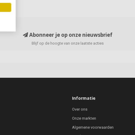
Abonneer je op onze nieuwsbrief
Blijf op de hoogte van onze laatste acties
Informatie
Over ons
Onze markten
Algemene voorwaarden