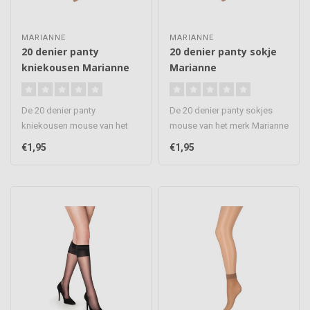
MARIANNE
MARIANNE
20 denier panty
20 denier panty sokje
kniekousen Marianne
Marianne
De 20 denier panty
De 20 denier panty sokjes
kniekousen mouse van het
mouse van het merk Marianne
merk Marianne zijn mooie
zijn mooie sokjes die net ..
€1,95
€1,95
kousjes die..